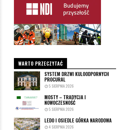
WARTO PRZECZYTAĆ
SYSTEM DRZWI KULOODPORNYCH
PROCURAL
5 SIERPNIA 2026
MOSTY – TRADYCJA I
NOWOCZESNOŚĆ
5 SIERPNIA 2026
LEDO I OSIEDLE GÓRKA NARODOWA
4 SIERPNIA 2026