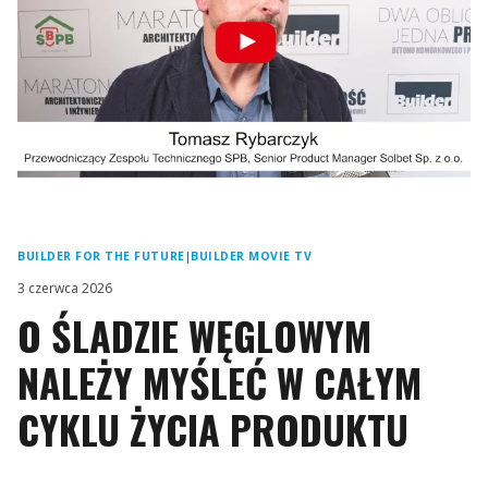
BUILDER FOR THE FUTURE
|
BUILDER MOVIE TV
3 czerwca 2026
O ŚLADZIE WĘGLOWYM
NALEŻY MYŚLEĆ W CAŁYM
CYKLU ŻYCIA PRODUKTU