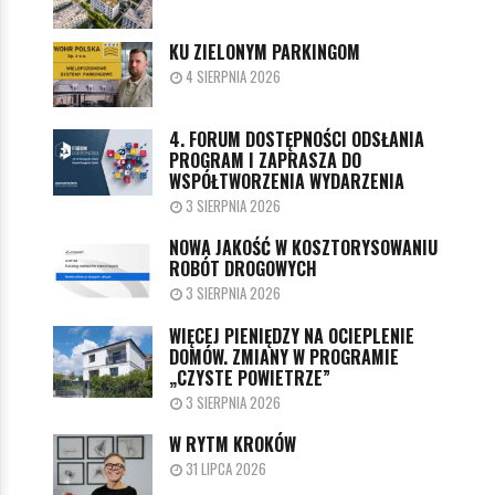
KU ZIELONYM PARKINGOM
4 SIERPNIA 2026
4. FORUM DOSTĘPNOŚCI ODSŁANIA
PROGRAM I ZAPRASZA DO
WSPÓŁTWORZENIA WYDARZENIA
3 SIERPNIA 2026
NOWA JAKOŚĆ W KOSZTORYSOWANIU
ROBÓT DROGOWYCH
3 SIERPNIA 2026
WIĘCEJ PIENIĘDZY NA OCIEPLENIE
DOMÓW. ZMIANY W PROGRAMIE
„CZYSTE POWIETRZE”
3 SIERPNIA 2026
W RYTM KROKÓW
31 LIPCA 2026