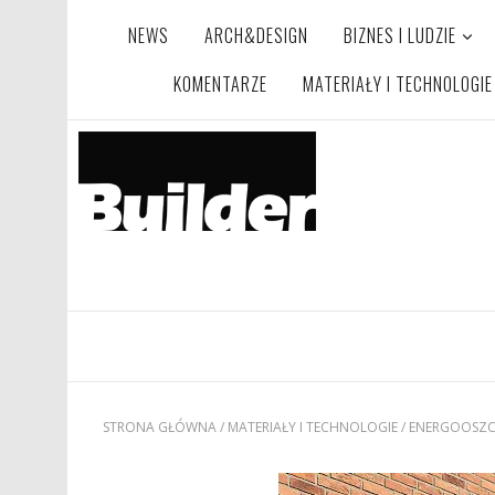
NEWS
ARCH&DESIGN
BIZNES I LUDZIE
KOMENTARZE
MATERIAŁY I TECHNOLOGIE
STRONA GŁÓWNA
/
MATERIAŁY I TECHNOLOGIE
/
ENERGOOSZC