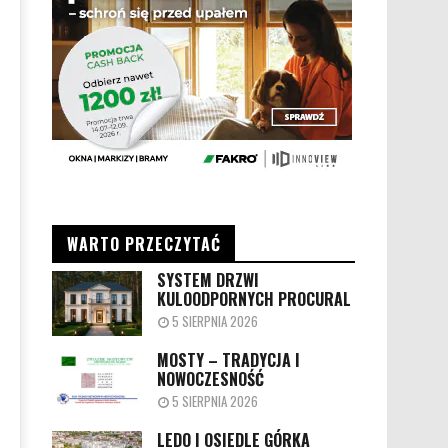
WARTO PRZECZYTAĆ
SYSTEM DRZWI
KULOODPORNYCH PROCURAL
5 SIERPNIA 2026
MOSTY – TRADYCJA I
NOWOCZESNOŚĆ
5 SIERPNIA 2026
LEDO I OSIEDLE GÓRKA