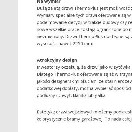
Na wymiar
Dużą zaletą drzwi ThermoPlus jest możliwość 
Wymiary specjalne tych drzwi oferowane są 
podejmowanie decyzji w trakcie budowy czy r
nowe wszelkie prace zostają ograniczone do
niezmieniony. Drzwi ThermoPlus dostępne są
wysokości nawet 2250 mm.
Atrakcyjny design
Inwestorzy oczekują, że drzwi jako wizytówka 
Dlatego ThermoPlus oferowane są aż w trzyna
jakości designerskimi okuciami ze stali nierdz
dodatkowej dopłaty, można wybierać spośród 
podłużny uchwyt, klamka lub gałka.
Estetykę drzwi wejściowych możemy podkreśli
kolorystycznie bramy garażowej. To nada całej e