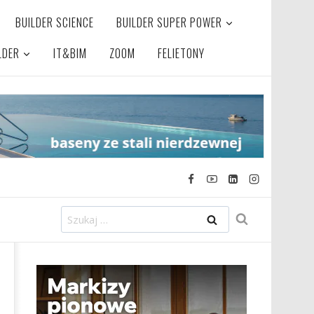
BUILDER SCIENCE
BUILDER SUPER POWER
LDER
IT&BIM
ZOOM
FELIETONY