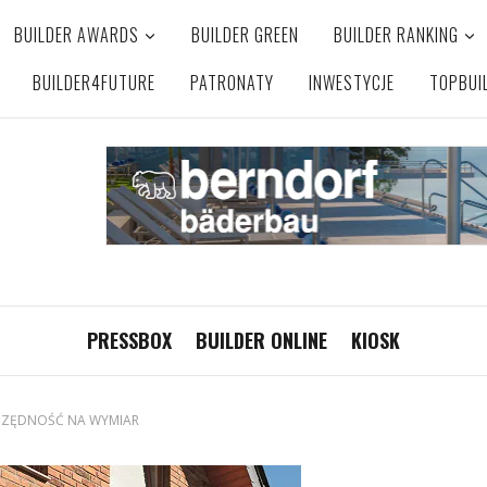
BUILDER AWARDS
BUILDER GREEN
BUILDER RANKING
BUILDER4FUTURE
PATRONATY
INWESTYCJE
TOPBUI
PRESSBOX
BUILDER ONLINE
KIOSK
ZĘDNOŚĆ NA WYMIAR