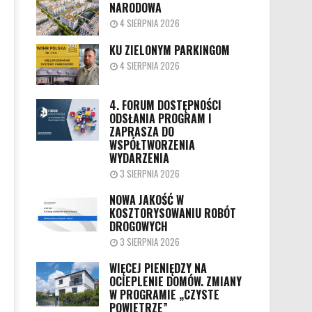
NARODOWA
4 SIERPNIA 2026
KU ZIELONYM PARKINGOM
4 SIERPNIA 2026
4. FORUM DOSTĘPNOŚCI
ODSŁANIA PROGRAM I
ZAPRASZA DO
WSPÓŁTWORZENIA
WYDARZENIA
3 SIERPNIA 2026
NOWA JAKOŚĆ W
KOSZTORYSOWANIU ROBÓT
DROGOWYCH
3 SIERPNIA 2026
WIĘCEJ PIENIĘDZY NA
OCIEPLENIE DOMÓW. ZMIANY
W PROGRAMIE „CZYSTE
POWIETRZE”