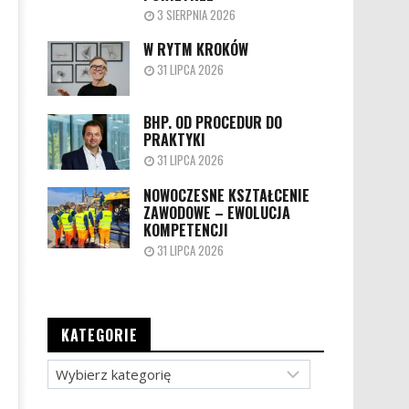
3 SIERPNIA 2026
W RYTM KROKÓW
31 LIPCA 2026
BHP. OD PROCEDUR DO
PRAKTYKI
31 LIPCA 2026
NOWOCZESNE KSZTAŁCENIE
ZAWODOWE – EWOLUCJA
KOMPETENCJI
31 LIPCA 2026
KATEGORIE