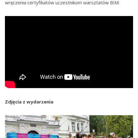
wręczenia certyfikatów uczestnikom warsztatów BIM:
Zdjęcia z wydarzenia