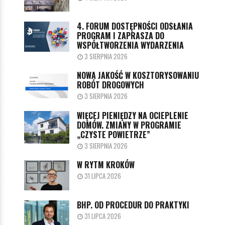
4. FORUM DOSTĘPNOŚCI ODSŁANIA
PROGRAM I ZAPRASZA DO
WSPÓŁTWORZENIA WYDARZENIA
3 SIERPNIA 2026
NOWA JAKOŚĆ W KOSZTORYSOWANIU
ROBÓT DROGOWYCH
3 SIERPNIA 2026
WIĘCEJ PIENIĘDZY NA OCIEPLENIE
DOMÓW. ZMIANY W PROGRAMIE
„CZYSTE POWIETRZE”
3 SIERPNIA 2026
W RYTM KROKÓW
31 LIPCA 2026
BHP. OD PROCEDUR DO PRAKTYKI
31 LIPCA 2026