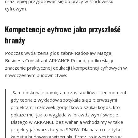
oraz lepiej przygotować się do pracy w środowisku
cyfrowym.
Kompetencje cyfrowe jako przyszłość
branży
Podczas wydarzenia głos zabrał Radosław Mazgaj,
Business Consultant ARKANCE Poland, podkreślając
znaczenie praktycznej edukacji i kompetencji cyfrowych w
nowoczesnym budownictwie:
„Sam doskonale pamiętam czas studiów – ten moment,
gdy teoria z wykładów spotykała się z pierwszymi
projektami i człowiek gorączkowo szukał kogoś, kto
pokaże mu, jak to wygląda w 'prawdziwym’ świecie.
Dlatego w ARKANCE bez wahania wchodzimy w takie
projekty jak warsztaty na SGGW. Dla nas to nie tylko
kwestia budowania wizerunku firmy, to inwestycja w