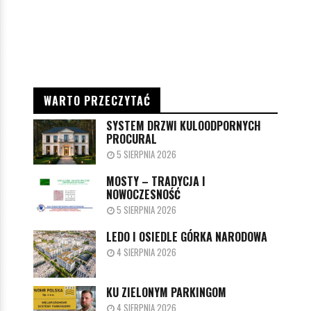
WARTO PRZECZYTAĆ
SYSTEM DRZWI KULOODPORNYCH
PROCURAL
5 SIERPNIA 2026
MOSTY – TRADYCJA I
NOWOCZESNOŚĆ
5 SIERPNIA 2026
LEDO I OSIEDLE GÓRKA NARODOWA
4 SIERPNIA 2026
KU ZIELONYM PARKINGOM
4 SIERPNIA 2026