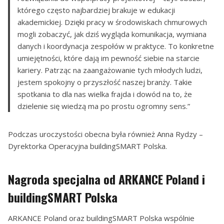
którego często najbardziej brakuje w edukacji
akademickiej. Dzięki pracy w środowiskach chmurowych
mogli zobaczyć, jak dziś wygląda komunikacja, wymiana
danych i koordynacja zespołów w praktyce. To konkretne
umiejętności, które dają im pewność siebie na starcie
kariery. Patrząc na zaangażowanie tych młodych ludzi,
jestem spokojny o przyszłość naszej branży. Takie
spotkania to dla nas wielka frajda i dowód na to, że
dzielenie się wiedzą ma po prostu ogromny sens.”
Podczas uroczystości obecna była również Anna Rydzy –
Dyrektorka Operacyjna buildingSMART Polska.
Nagroda specjalna od ARKANCE Poland i
buildingSMART Polska
ARKANCE Poland oraz buildingSMART Polska wspólnie