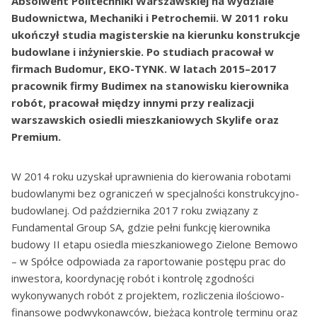
Absolwent Politechniki Warszawskiej na wydziale
Budownictwa, Mechaniki i Petrochemii. W 2011 roku
ukończył studia magisterskie na kierunku konstrukcje
budowlane i inżynierskie. Po studiach pracował w
firmach Budomur, EKO-TYNK. W latach 2015–2017
pracownik firmy Budimex na stanowisku kierownika
robót, pracował między innymi przy realizacji
warszawskich osiedli mieszkaniowych Skylife oraz
Premium.
W 2014 roku uzyskał uprawnienia do kierowania robotami
budowlanymi bez ograniczeń w specjalności konstrukcyjno-
budowlanej. Od października 2017 roku związany z
Fundamental Group SA, gdzie pełni funkcję kierownika
budowy II etapu osiedla mieszkaniowego Zielone Bemowo
– w Spółce odpowiada za raportowanie postępu prac do
inwestora, koordynację robót i kontrolę zgodności
wykonywanych robót z projektem, rozliczenia ilościowo-
finansowe podwykonawców, bieżącą kontrolę terminu oraz