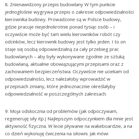
8. Znienawidzony przepis budowlany W tym punkcie
jednogłośnie wygrywa przepis o zakresie odpowiedzialności
kierownika budowy. Prowadzone są w Polsce budowy,
gdzie pracuje niejednokrotnie ponad tysiąc osób – i
oczywiście może być tam wielu kierowników robót czy
odcinków, lecz kierownik budowy jest tylko jeden. I to on
staje się osobą odpowiedzialną za cały przebieg prac
budowlanych – aby były wykonywane zgodnie ze sztuką
budowlaną, aktualnie obowiązującymi przepisami oraz z
zachowaniem bezpieczeństwa. Oczywiście nie uciekam od
odpowiedzialności, lecz należałoby wprowadzić w
przepisach zmiany, które jednoznacznie określałyby
odpowiedzialność w poszczególnych zakresach.
9. Moja odskocznia od problemów (jak odpoczywam,
regeneruję siły itp.) Najlepszym odpoczynkiem dla mnie jest
aktywność fizyczna. W lecie pływanie na wakeboardzie, a na
co dzień wykonuję ćwiczenia na siłowni. Jak mówi