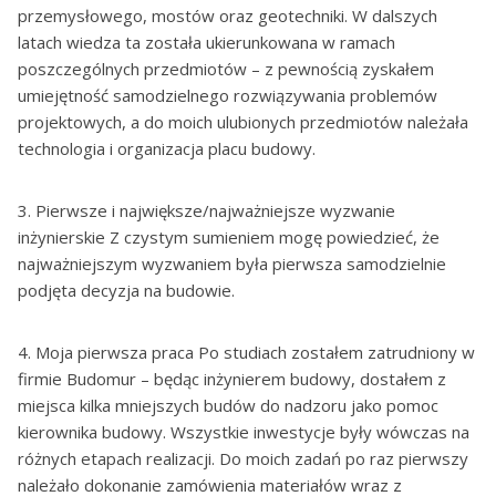
przemysłowego, mostów oraz geotechniki. W dalszych
latach wiedza ta została ukierunkowana w ramach
poszczególnych przedmiotów – z pewnością zyskałem
umiejętność samodzielnego rozwiązywania problemów
projektowych, a do moich ulubionych przedmiotów należała
technologia i organizacja placu budowy.
3. Pierwsze i największe/najważniejsze wyzwanie
inżynierskie Z czystym sumieniem mogę powiedzieć, że
najważniejszym wyzwaniem była pierwsza samodzielnie
podjęta decyzja na budowie.
4. Moja pierwsza praca Po studiach zostałem zatrudniony w
firmie Budomur – będąc inżynierem budowy, dostałem z
miejsca kilka mniejszych budów do nadzoru jako pomoc
kierownika budowy. Wszystkie inwestycje były wówczas na
różnych etapach realizacji. Do moich zadań po raz pierwszy
należało dokonanie zamówienia materiałów wraz z