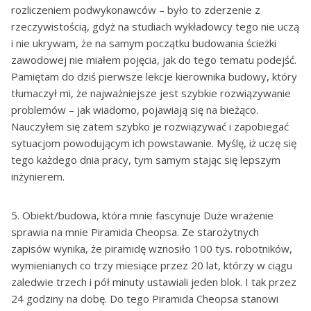
rozliczeniem podwykonawców – było to zderzenie z
rzeczywistością, gdyż na studiach wykładowcy tego nie uczą
i nie ukrywam, że na samym początku budowania ścieżki
zawodowej nie miałem pojęcia, jak do tego tematu podejść.
Pamiętam do dziś pierwsze lekcje kierownika budowy, który
tłumaczył mi, że najważniejsze jest szybkie rozwiązywanie
problemów – jak wiadomo, pojawiają się na bieżąco.
Nauczyłem się zatem szybko je rozwiązywać i zapobiegać
sytuacjom powodującym ich powstawanie. Myślę, iż uczę się
tego każdego dnia pracy, tym samym stając się lepszym
inżynierem.
5. Obiekt/budowa, która mnie fascynuje Duże wrażenie
sprawia na mnie Piramida Cheopsa. Ze starożytnych
zapisów wynika, że piramidę wznosiło 100 tys. robotników,
wymienianych co trzy miesiące przez 20 lat, którzy w ciągu
zaledwie trzech i pół minuty ustawiali jeden blok. I tak przez
24 godziny na dobę. Do tego Piramida Cheopsa stanowi