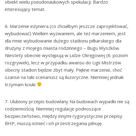
obiekt wielu pseudonaukowych spekulacji. Bardzo
interesujący temat.
6. Marzenie inżyniera (co chciałbym jeszcze zaprojektować,
wybudować) Wielkim wyzwaniem, ale też marzeniem, jest
dla mnie wybudowanie dużego stadionu piłkarskiego dla
drużyny z mojego miasta rodzinnego – Bugu Wyszków.
Niestety obecnie występują w Lidze Okręgowej (6. poziom
rozgrywek), lecz w przypadku awansu do Ligii Mistrzów
obecny stadion będzie zbyt mały. Piękne marzenie, choć
szanse na taki scenariusz są iluzoryczne. Niemniej jednak
trzymam kciuki
7. Ulubiony przepis budowlany Na budowach wypadki nie są
codziennością. Niemniej regulacje podnoszące
bezpieczeństwo, między innymi rygorystyczne przepisy
BHP, muszą istnieć i ich przestrzegania pilnuję.