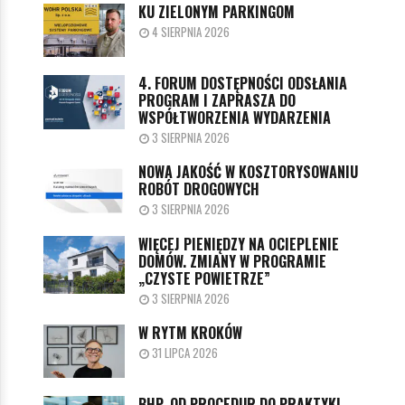
KU ZIELONYM PARKINGOM
4 SIERPNIA 2026
4. FORUM DOSTĘPNOŚCI ODSŁANIA
PROGRAM I ZAPRASZA DO
WSPÓŁTWORZENIA WYDARZENIA
3 SIERPNIA 2026
NOWA JAKOŚĆ W KOSZTORYSOWANIU
ROBÓT DROGOWYCH
3 SIERPNIA 2026
WIĘCEJ PIENIĘDZY NA OCIEPLENIE
DOMÓW. ZMIANY W PROGRAMIE
„CZYSTE POWIETRZE”
3 SIERPNIA 2026
W RYTM KROKÓW
31 LIPCA 2026
BHP. OD PROCEDUR DO PRAKTYKI