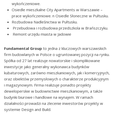
wykończeniowe.
Osiedle mieszkalne City Apartments w Warszawie –
prace wykończeniowe. n Osiedle Słoneczne w Pułtusku.
Rozbudowa Nadleśnictwa w Pułtusku.
Przebudowa i rozbudowa przedszkola w Brańszczyku.
Remont urzędu miasta w Jadowie
Fundamental Group
to jedna z kluczowych warszawskich
firm budowlanych w Polsce o ugruntowanej pozycji na rynku.
Spółka od 27 lat realizuje nowatorskie i skomplikowane
inwestycje jako generalny wykonawca budynków
kubaturowych, zarówno mieszkaniowych, jak i komercyjnych,
oraz obiektów przemysłowych o charakterze produkcyjnym
i magazynowym. Firma realizuje ponadto projekty
deweloperskie w budownictwie mieszkaniowym, a także
budynki biurowe i handlowe na wynajem. W ramach
działalności prowadzi na zlecenie inwestorów projekty w
systemie Design and Build.