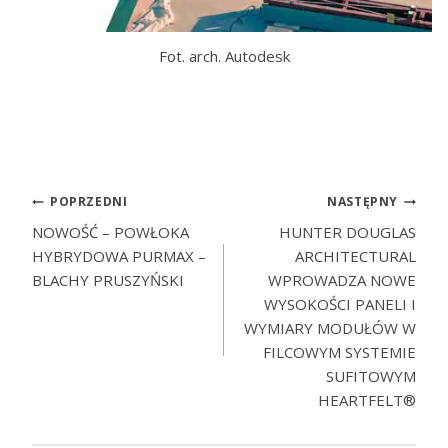
Fot. arch. Autodesk
POPRZEDNI
NASTĘPNY
NOWOŚĆ – POWŁOKA
HUNTER DOUGLAS
HYBRYDOWA PURMAX –
ARCHITECTURAL
BLACHY PRUSZYŃSKI
WPROWADZA NOWE
WYSOKOŚCI PANELI I
WYMIARY MODUŁÓW W
FILCOWYM SYSTEMIE
SUFITOWYM
HEARTFELT®