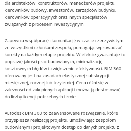
dla architektów, konstruktorów, menedżerów projektu,
kierowników budowy, inwestorów, zarządców budynku,
kierowników operacyjnych oraz innych specjalistów
związanych z procesem inwestycyjnym.
Zapewnia współpracę i komunikację w czasie rzeczywistym
ze wszystkimi członkami zespołu, pomagając wprowadzać
korekty na każdym etapie projektu. W efekcie gwarantuje to
poprawę jakości prac budowlanych, minimalizację
kosztownych błędów i zwiększenie efektywności. BIM 360
oferowany jest na zasadach elastycznej subskrypcji:
miesięcznej, rocznej lub trzyletniej. Cena różni się w
zależności od zakupionych aplikacji i można ją dostosować
do liczby licencji potrzebnych firmie.
Autodesk BIM 360 to zaawansowane rozwiązanie, które
przyspiesza realizację projektu, umożliwiając zespołom
budowlanym i projektowym dostęp do danych projektu z