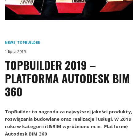
NEWS
|
TOPBUILDER
1 lipca 2019
TOPBUILDER 2019 –
PLATFORMA AUTODESK BIM
360
TopBuilder to nagroda za najwyższej jakości produkty,
rozwiązania budowlane oraz realizacje i usługi. W 2019
roku w kategorii it&BIM wyróżniono m.in. Platformę
Autodesk BIM 360