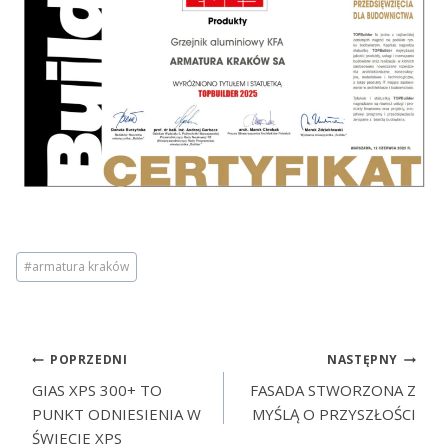
#
armatura kraków
POPRZEDNI
NASTĘPNY
GIAS XPS 300+ TO
FASADA STWORZONA Z
PUNKT ODNIESIENIA W
MYŚLĄ O PRZYSZŁOŚCI
ŚWIECIE XPS