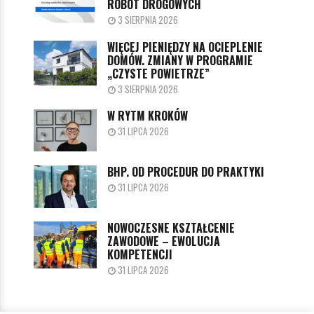
ROBÓT DROGOWYCH
3 SIERPNIA 2026
WIĘCEJ PIENIĘDZY NA OCIEPLENIE
DOMÓW. ZMIANY W PROGRAMIE
„CZYSTE POWIETRZE”
3 SIERPNIA 2026
W RYTM KROKÓW
31 LIPCA 2026
BHP. OD PROCEDUR DO PRAKTYKI
31 LIPCA 2026
NOWOCZESNE KSZTAŁCENIE
ZAWODOWE – EWOLUCJA
KOMPETENCJI
31 LIPCA 2026