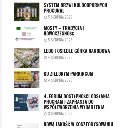
SYSTEM DRZWI KULOODPORNYCH
PROCURAL
5 SIERPNIA 2026
MOSTY – TRADYCJA I
NOWOCZESNOŚĆ
5 SIERPNIA 2026
LEDO I OSIEDLE GÓRKA NARODOWA
4 SIERPNIA 2026
KU ZIELONYM PARKINGOM
4 SIERPNIA 2026
4. FORUM DOSTĘPNOŚCI ODSŁANIA
PROGRAM I ZAPRASZA DO
WSPÓŁTWORZENIA WYDARZENIA
3 SIERPNIA 2026
NOWA JAKOŚĆ W KOSZTORYSOWANIU