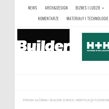
NEWS
ARCH&DESIGN
BIZNES I LUDZIE
KOMENTARZE
MATERIAŁY I TECHNOLOGIE
STRONA GŁÓWNA
/
BUILDER SCIENCE
/
WENTYLACJA POŻAROW