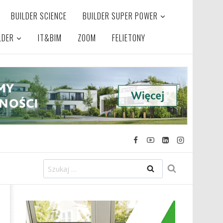
BUILDER SCIENCE
BUILDER SUPER POWER
LDER
IT&BIM
ZOOM
FELIETONY