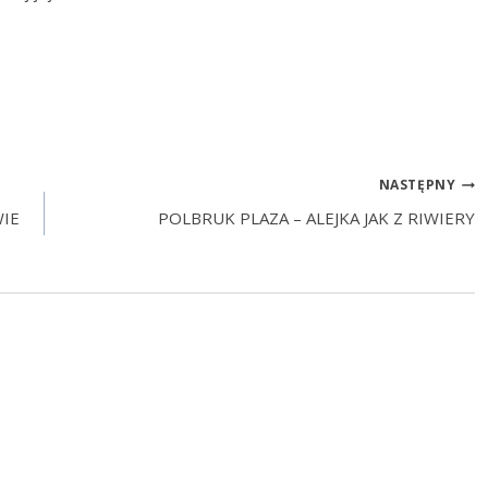
NASTĘPNY
IE
POLBRUK PLAZA – ALEJKA JAK Z RIWIERY