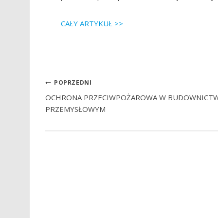
CAŁY ARTYKUŁ >>
POPRZEDNI
OCHRONA PRZECIWPOŻAROWA W BUDOWNICTW
PRZEMYSŁOWYM