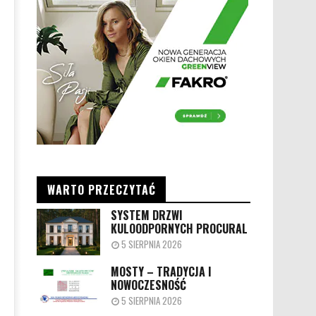
WARTO PRZECZYTAĆ
SYSTEM DRZWI
KULOODPORNYCH PROCURAL
5 SIERPNIA 2026
MOSTY – TRADYCJA I
NOWOCZESNOŚĆ
5 SIERPNIA 2026