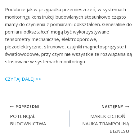
Podobnie jak w przypadku przemieszczeń, w systemach
monitoringu konstrukcji budowlanych stosunkowo często
mamy do czynienia z pomiarami odkształceń. Generalnie do
pomiaru odkształceń mogą być wykorzystywane
tensometry mechaniczne, elektrooporowe,
piezoelektryczne, strunowe, czujniki magnetosprężyste i
światłowodowe, przy czym nie wszystkie te rozwiązania są
stosowane w systemach monitoringu.
CZYTAJ DALEJ >>
POPRZEDNI
NASTĘPNY
POTENCJAŁ
MAREK CICHOŃ –
BUDOWNICTWA
NAUKA TRAMPOLINĄ
BIZNESU