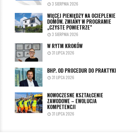
3 SIERPNIA 2026
WIĘCEJ PIENIĘDZY NA OCIEPLENIE
DOMÓW. ZMIANY W PROGRAMIE
„CZYSTE POWIETRZE”
3 SIERPNIA 2026
W RYTM KROKÓW
31 LIPCA 2026
BHP. OD PROCEDUR DO PRAKTYKI
31 LIPCA 2026
NOWOCZESNE KSZTAŁCENIE
ZAWODOWE – EWOLUCJA
KOMPETENCJI
31 LIPCA 2026