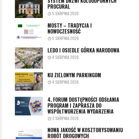
SYSTEM DRZWI KULOODPORNYCH
PROCURAL
5 SIERPNIA 2026
MOSTY – TRADYCJA I
NOWOCZESNOŚĆ
5 SIERPNIA 2026
LEDO I OSIEDLE GÓRKA NARODOWA
4 SIERPNIA 2026
KU ZIELONYM PARKINGOM
4 SIERPNIA 2026
4. FORUM DOSTĘPNOŚCI ODSŁANIA
PROGRAM I ZAPRASZA DO
WSPÓŁTWORZENIA WYDARZENIA
3 SIERPNIA 2026
NOWA JAKOŚĆ W KOSZTORYSOWANIU
ROBÓT DROGOWYCH