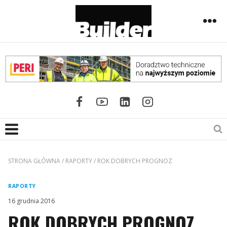
STRONA GŁÓWNA
/
RAPORTY
/
ROK DOBRYCH PROGNOZ
RAPORTY
16 grudnia 2016
ROK DOBRYCH PROGNOZ