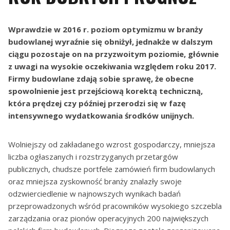
Wprawdzie w 2016 r. poziom optymizmu w branży
budowlanej wyraźnie się obniżył, jednakże w dalszym
ciągu pozostaje on na przyzwoitym poziomie, głównie
z uwagi na wysokie oczekiwania względem roku 2017.
Firmy budowlane zdają sobie sprawę, że obecne
spowolnienie jest przejściową korektą techniczną,
która prędzej czy później przerodzi się w fazę
intensywnego wydatkowania środków unijnych.
Wolniejszy od zakładanego wzrost gospodarczy, mniejsza
liczba ogłaszanych i rozstrzyganych przetargów
publicznych, chudsze portfele zamówień firm budowlanych
oraz mniejsza zyskowność branży znalazły swoje
odzwierciedlenie w najnowszych wynikach badań
przeprowadzonych wśród pracowników wysokiego szczebla
zarządzania oraz pionów operacyjnych 200 największych