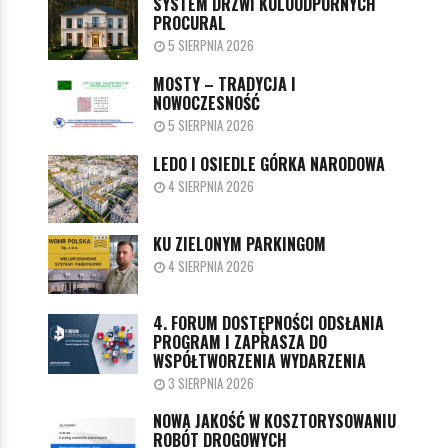
SYSTEM DRZWI KULOODPORNYCH
PROCURAL
5 SIERPNIA 2026
MOSTY – TRADYCJA I
NOWOCZESNOŚĆ
5 SIERPNIA 2026
LEDO I OSIEDLE GÓRKA NARODOWA
4 SIERPNIA 2026
KU ZIELONYM PARKINGOM
4 SIERPNIA 2026
4. FORUM DOSTĘPNOŚCI ODSŁANIA
PROGRAM I ZAPRASZA DO
WSPÓŁTWORZENIA WYDARZENIA
3 SIERPNIA 2026
NOWA JAKOŚĆ W KOSZTORYSOWANIU
ROBÓT DROGOWYCH