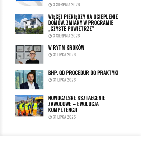
3 SIERPNIA 2026
WIĘCEJ PIENIĘDZY NA OCIEPLENIE
DOMÓW. ZMIANY W PROGRAMIE
„CZYSTE POWIETRZE”
3 SIERPNIA 2026
W RYTM KROKÓW
31 LIPCA 2026
BHP. OD PROCEDUR DO PRAKTYKI
31 LIPCA 2026
NOWOCZESNE KSZTAŁCENIE
ZAWODOWE – EWOLUCJA
KOMPETENCJI
31 LIPCA 2026