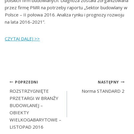
polskich firm budowlanych. Diagnoza została zorganizowana
przez firmę PMR na potrzeby raportu „Sektor budowlany w
Polsce – II połowa 2016. Analiza rynku i prognozy rozwoju
na lata 2016-2021”.
CZYTAJ DALEJ >>
POPRZEDNI
NASTĘPNY
ROZSTRZYGNIĘTE
Norma STANDARD 2
PRZETARGI W BRANŻY
BUDOWLANEJ –
OBIEKTY
WIELKOGABARYTOWE –
LISTOPAD 2016