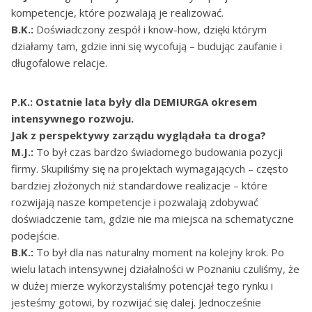
kompetencje, które pozwalają je realizować.
B.K.:
Doświadczony zespół i know-how, dzięki którym
działamy tam, gdzie inni się wycofują – budując zaufanie i
długofalowe relacje.
P.K.: Ostatnie lata były dla DEMIURGA okresem
intensywnego rozwoju.
Jak z perspektywy zarządu wyglądała ta droga?
M.J.:
To był czas bardzo świadomego budowania pozycji
firmy. Skupiliśmy się na projektach wymagających – często
bardziej złożonych niż standardowe realizacje – które
rozwijają nasze kompetencje i pozwalają zdobywać
doświadczenie tam, gdzie nie ma miejsca na schematyczne
podejście.
B.K.:
To był dla nas naturalny moment na kolejny krok. Po
wielu latach intensywnej działalności w Poznaniu czuliśmy, że
w dużej mierze wykorzystaliśmy potencjał tego rynku i
jesteśmy gotowi, by rozwijać się dalej. Jednocześnie