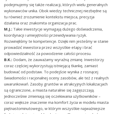
podejmujemy się także realizacji, których wielu generalnych
wykonawców unika. Obok wiedzy technicznej niezbędne są
tu również zrozumienie kontekstu miejsca, precyzja
działania oraz znakomita organizacja prac.
M.J.:
Takie inwestycje wymagają dużego doświadczenia,
koordynacji i umiejętności przewidywania ryzyk.
Rozwinęliśmy te kompetencje. Dzięki nim jesteśmy w stanie
prowadzić inwestora przez wszystkie etapy i brać
odpowiedzialność za powodzenie całości procesu.
B.K.:
Dodam, że zauważamy wyraźną zmianę. Inwestorzy
coraz częściej wykorzystują istniejącą tkankę, zamiast
budować od podstaw. To podejście wynika z rosnącej
świadomości i racjonalnej oceny zasobów, ale też z realnych
uwarunkowań. Zasoby gruntów w atrakcyjnych lokalizacjach
są ograniczone, a miasta naturalnie się zagęszczają.
Jednocześnie zmieniają się oczekiwania użytkowników –
coraz większe znaczenie ma komfort życia w modelu miasta
piętnastominutowego, w którym wszystkie najważniejsze