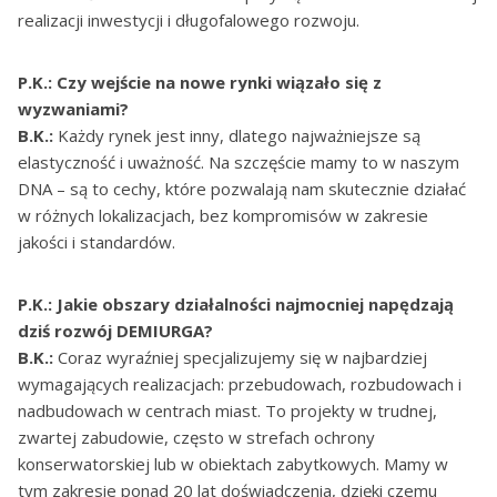
realizacji inwestycji i długofalowego rozwoju.
P.K.: Czy wejście na nowe rynki wiązało się z
wyzwaniami?
B.K.:
Każdy rynek jest inny, dlatego najważniejsze są
elastyczność i uważność. Na szczęście mamy to w naszym
DNA – są to cechy, które pozwalają nam skutecznie działać
w różnych lokalizacjach, bez kompromisów w zakresie
jakości i standardów.
P.K.: Jakie obszary działalności najmocniej napędzają
dziś rozwój DEMIURGA?
B.K.:
Coraz wyraźniej specjalizujemy się w najbardziej
wymagających realizacjach: przebudowach, rozbudowach i
nadbudowach w centrach miast. To projekty w trudnej,
zwartej zabudowie, często w strefach ochrony
konserwatorskiej lub w obiektach zabytkowych. Mamy w
tym zakresie ponad 20 lat doświadczenia, dzięki czemu