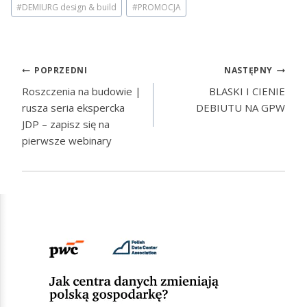
#
DEMIURG design & build
#
PROMOCJA
POPRZEDNI
NASTĘPNY
Roszczenia na budowie |
BLASKI I CIENIE
rusza seria ekspercka
DEBIUTU NA GPW
JDP – zapisz się na
pierwsze webinary