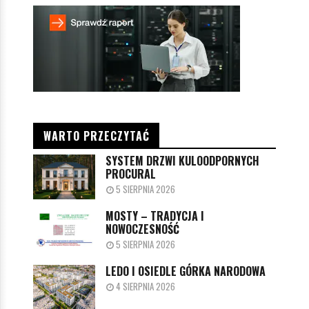
WARTO PRZECZYTAĆ
SYSTEM DRZWI KULOODPORNYCH
PROCURAL
5 SIERPNIA 2026
MOSTY – TRADYCJA I
NOWOCZESNOŚĆ
5 SIERPNIA 2026
LEDO I OSIEDLE GÓRKA NARODOWA
4 SIERPNIA 2026