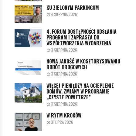
KU ZIELONYM PARKINGOM
4 SIERPNIA 2026
4. FORUM DOSTĘPNOŚCI ODSŁANIA
PROGRAM I ZAPRASZA DO
WSPÓŁTWORZENIA WYDARZENIA
3 SIERPNIA 2026
NOWA JAKOŚĆ W KOSZTORYSOWANIU
ROBÓT DROGOWYCH
3 SIERPNIA 2026
WIĘCEJ PIENIĘDZY NA OCIEPLENIE
DOMÓW. ZMIANY W PROGRAMIE
„CZYSTE POWIETRZE”
3 SIERPNIA 2026
W RYTM KROKÓW
31 LIPCA 2026