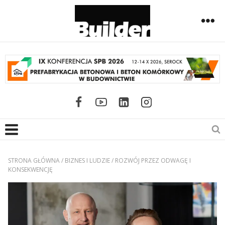
STRONA GŁÓWNA
/
BIZNES I LUDZIE
/
ROZWÓJ PRZEZ ODWAGĘ I
KONSEKWENCJĘ