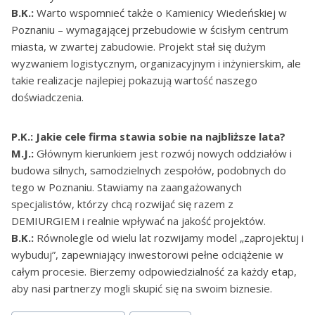
B.K.:
Warto wspomnieć także o Kamienicy Wiedeńskiej w
Poznaniu – wymagającej przebudowie w ścisłym centrum
miasta, w zwartej zabudowie. Projekt stał się dużym
wyzwaniem logistycznym, organizacyjnym i inżynierskim, ale
takie realizacje najlepiej pokazują wartość naszego
doświadczenia.
P.K.: Jakie cele firma stawia sobie na najbliższe lata?
M.J.:
Głównym kierunkiem jest rozwój nowych oddziałów i
budowa silnych, samodzielnych zespołów, podobnych do
tego w Poznaniu. Stawiamy na zaangażowanych
specjalistów, którzy chcą rozwijać się razem z
DEMIURGIEM i realnie wpływać na jakość projektów.
B.K.:
Równolegle od wielu lat rozwijamy model „zaprojektuj i
wybuduj”, zapewniający inwestorowi pełne odciążenie w
całym procesie. Bierzemy odpowiedzialność za każdy etap,
aby nasi partnerzy mogli skupić się na swoim biznesie.