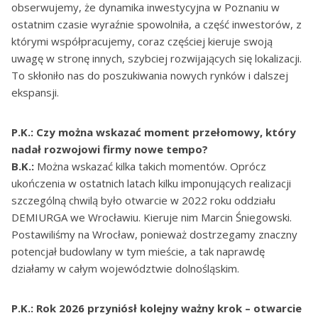
obserwujemy, że dynamika inwestycyjna w Poznaniu w
ostatnim czasie wyraźnie spowolniła, a część inwestorów, z
którymi współpracujemy, coraz częściej kieruje swoją
uwagę w stronę innych, szybciej rozwijających się lokalizacji.
To skłoniło nas do poszukiwania nowych rynków i dalszej
ekspansji.
P.K.: Czy można wskazać moment przełomowy, który
nadał rozwojowi firmy nowe tempo?
B.K.:
Można wskazać kilka takich momentów. Oprócz
ukończenia w ostatnich latach kilku imponujących realizacji
szczególną chwilą było otwarcie w 2022 roku oddziału
DEMIURGA we Wrocławiu. Kieruje nim Marcin Śniegowski.
Postawiliśmy na Wrocław, ponieważ dostrzegamy znaczny
potencjał budowlany w tym mieście, a tak naprawdę
działamy w całym województwie dolnośląskim.
P.K.: Rok 2026 przyniósł kolejny ważny krok – otwarcie