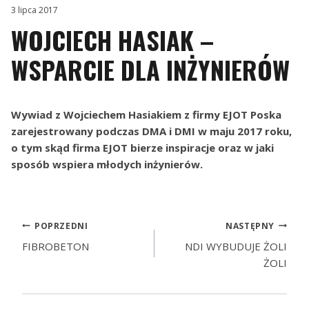
3 lipca 2017
WOJCIECH HASIAK –
WSPARCIE DLA INŻYNIERÓW
Wywiad z Wojciechem Hasiakiem z firmy EJOT Poska
zarejestrowany podczas DMA i DMI w maju 2017 roku,
o tym skąd firma EJOT bierze inspiracje oraz w jaki
sposób wspiera młodych inżynierów.
POPRZEDNI
NASTĘPNY
FIBROBETON
NDI WYBUDUJE ŻOLI
ŻOLI