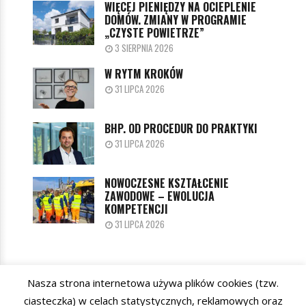
WIĘCEJ PIENIĘDZY NA OCIEPLENIE
DOMÓW. ZMIANY W PROGRAMIE
„CZYSTE POWIETRZE”
3 SIERPNIA 2026
W RYTM KROKÓW
31 LIPCA 2026
BHP. OD PROCEDUR DO PRAKTYKI
31 LIPCA 2026
NOWOCZESNE KSZTAŁCENIE
ZAWODOWE – EWOLUCJA
KOMPETENCJI
31 LIPCA 2026
Nasza strona internetowa używa plików cookies (tzw.
KATEGORIE
ciasteczka) w celach statystycznych, reklamowych oraz