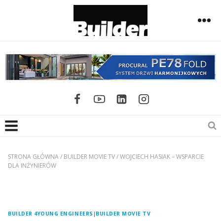
STRONA GŁÓWNA
/
BUILDER MOVIE TV
/
WOJCIECH HASIAK – WSPARCIE
DLA INŻYNIERÓW
BUILDER 4YOUNG ENGINEERS
|
BUILDER MOVIE TV