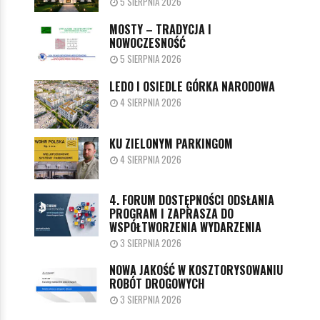
5 SIERPNIA 2026
MOSTY – TRADYCJA I
NOWOCZESNOŚĆ
5 SIERPNIA 2026
LEDO I OSIEDLE GÓRKA NARODOWA
4 SIERPNIA 2026
KU ZIELONYM PARKINGOM
4 SIERPNIA 2026
4. FORUM DOSTĘPNOŚCI ODSŁANIA
PROGRAM I ZAPRASZA DO
WSPÓŁTWORZENIA WYDARZENIA
3 SIERPNIA 2026
NOWA JAKOŚĆ W KOSZTORYSOWANIU
ROBÓT DROGOWYCH
3 SIERPNIA 2026