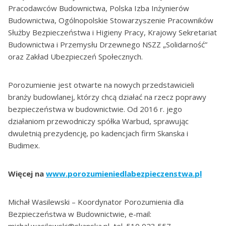
Pracodawców Budownictwa, Polska Izba Inżynierów
Budownictwa, Ogólnopolskie Stowarzyszenie Pracowników
Służby Bezpieczeństwa i Higieny Pracy, Krajowy Sekretariat
Budownictwa i Przemysłu Drzewnego NSZZ „Solidarność”
oraz Zakład Ubezpieczeń Społecznych.
Porozumienie jest otwarte na nowych przedstawicieli
branży budowlanej, którzy chcą działać na rzecz poprawy
bezpieczeństwa w budownictwie. Od 2016 r. jego
działaniom przewodniczy spółka Warbud, sprawując
dwuletnią prezydencję, po kadencjach firm Skanska i
Budimex.
Więcej na
www.porozumieniedlabezpieczenstwa.pl
Michał Wasilewski – Koordynator Porozumienia dla
Bezpieczeństwa w Budownictwie, e-mail:
michal.wasilewski@skanska.pl, tel. 510 023 557.