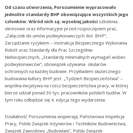
Od czasu utworzenia, Porozumienie wypracowało
jednolite standardy BHP obowiązujące wszystkich jego
członków. Wśród nich są: wysokiej jakości
szkolenia
okresowe oraz informacyjne przed rozpoczęciem prac,
„Załącznik do umów podwykonawczych dot. BHP”,
Zarządzanie ryzykiem – Instrukcja Bezpiecznego Wykonania
Robót oraz Standardy dla Prac Szczególnie
Niebezpiecznych, „Standardy minimalnych wymagań wobec
podwykonawców”, obowiązek używania okularów
ochronnych na każdej budowie. Przykładem skutecznego
budowania kultury BHP jest „Tydzień Bezpieczeństwa” –
wspólna inicjatywa na rzecz bezpieczeństwa pracy, w której
bierze udział ponad 30 tys. pracowników polskich budów. W
tym roku odbędzie się 4. edycja tego wydarzenia.
Działalność Porozumienia wspierają: Państwowa Inspekcja
Pracy, Polski Związek Inżynierów i Techników Budownictwa,
Związek Zawodowy „Budowlani”, Polski Związek