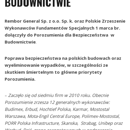
BUDOWNICTWIE
Rembor General Sp. z o.o. Sp. k. oraz Polskie Zrzeszenie
Wykonawców Fundamentów Specjalnych 1 marca br.
dołączyły do Porozumienia dla Bezpieczeństwa w
Budownictwie
.
Poprawa bezpieczeństwa na polskich budowach oraz
wyeliminowanie wypadków, w szczególności ze
skutkiem śmiertelnym to główne priorytety
Porozumienia.
–
Zaczęło się od siedmiu firm w 2010 roku. Obecnie
Porozumienie zrzesza 12 generalnych wykonawców:
Budimex, Erbud, Hochtief Polska, Karmar, Mostostal
Warszawa, Mota-Engil Central Europe, Polimex-Mostostal,
PORR Polska Infrastructure, Skanska, Strabag, Unibep oraz
Warbud. Dziś grono zaangażowanych w podnoszenie