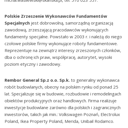
Polskie Zrzeszenie Wykonawców Fundamentów
Specjalnych
jest dobrowolną, samorządną organizacją
zawodową, zrzeszającą pracodawców wykonujących
fundamenty specjalne. Powstało w 2003 r. i należą do niego
czołowe polskie firmy wykonujące roboty fundamentowe.
Reprezentuje na zewnątrz interesy zrzeszonych członków,
dba o ochronę ich praw, współpracę, autorytet, wysoki
poziom etyczny i zawodowy.
Rembor General Sp.z o.o. Sp.k.
to generalny wykonawca
robót budowlanych, obecny na polskim rynku od ponad 25
lat. Specjalizuje się w budowie, rozbudowie i remodelingach
obiektów produkcyjnych oraz handlowych. Firma realizuje
inwestycje budowlane zarówno dla polskich i zagranicznych
inwestorów, takich jak min.: Volkswagen Poznań, Electrolux
Poland, Ikea Property Poland, Merida, Unibail Rodamco.