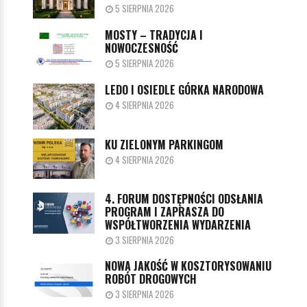
5 SIERPNIA 2026
MOSTY – TRADYCJA I
NOWOCZESNOŚĆ
5 SIERPNIA 2026
LEDO I OSIEDLE GÓRKA NARODOWA
4 SIERPNIA 2026
KU ZIELONYM PARKINGOM
4 SIERPNIA 2026
4. FORUM DOSTĘPNOŚCI ODSŁANIA
PROGRAM I ZAPRASZA DO
WSPÓŁTWORZENIA WYDARZENIA
3 SIERPNIA 2026
NOWA JAKOŚĆ W KOSZTORYSOWANIU
ROBÓT DROGOWYCH
3 SIERPNIA 2026