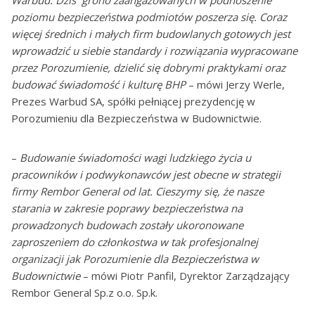
poziomu bezpieczeństwa podmiotów poszerza się. Coraz
więcej średnich i małych firm budowlanych gotowych jest
wprowadzić u siebie standardy i rozwiązania wypracowane
przez Porozumienie, dzielić się dobrymi praktykami oraz
budować świadomość i kulturę BHP
– mówi Jerzy Werle,
Prezes Warbud SA, spółki pełniącej prezydencję w
Porozumieniu dla Bezpieczeństwa w Budownictwie.
–
Budowanie świadomości wagi ludzkiego życia u
pracowników i podwykonawców jest obecne w strategii
firmy Rembor General od lat. Cieszymy się, że nasze
starania w zakresie poprawy bezpieczeństwa na
prowadzonych budowach zostały ukoronowane
zaproszeniem do członkostwa w tak profesjonalnej
organizacji jak Porozumienie dla Bezpieczeństwa w
Budownictwie
– mówi Piotr Panfil, Dyrektor Zarządzający
Rembor General Sp.z o.o. Sp.k.