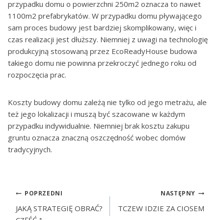
przypadku domu o powierzchni 250m2 oznacza to nawet
1100m2 prefabrykatów. W przypadku domu pływającego
sam proces budowy jest bardziej skomplikowany, więc i
czas realizacji jest dłuższy. Niemniej z uwagi na technologię
produkcyjną stosowaną przez EcoReadyHouse budowa
takiego domu nie powinna przekroczyć jednego roku od
rozpoczęcia prac.
Koszty budowy domu zależą nie tylko od jego metrażu, ale
też jego lokalizacji i muszą być szacowane w każdym
przypadku indywidualnie. Niemniej brak kosztu zakupu
gruntu oznacza znaczną oszczędność wobec domów
tradycyjnych.
POPRZEDNI
NASTĘPNY
JAKĄ STRATEGIĘ OBRAĆ?
TCZEW IDZIE ZA CIOSEM
CZĘŚĆ 1