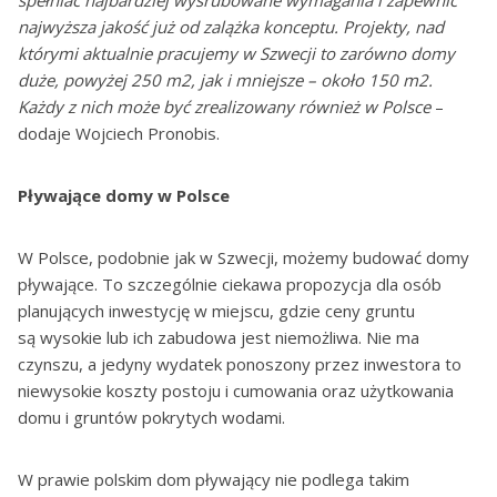
spełniać najbardziej wyśrubowane wymagania i zapewnić
najwyższa jakość już od zalążka konceptu. Projekty, nad
którymi aktualnie pracujemy w Szwecji to zarówno domy
duże, powyżej 250 m2, jak i mniejsze – około 150 m2.
Każdy z nich może być zrealizowany również w Polsce
–
dodaje Wojciech Pronobis.
Pływające domy w Polsce
W Polsce, podobnie jak w Szwecji, możemy budować domy
pływające. To szczególnie ciekawa propozycja dla osób
planujących inwestycję w miejscu, gdzie ceny gruntu
są wysokie lub ich zabudowa jest niemożliwa. Nie ma
czynszu, a jedyny wydatek ponoszony przez inwestora to
niewysokie koszty postoju i cumowania oraz użytkowania
domu i gruntów pokrytych wodami.
W prawie polskim dom pływający nie podlega takim