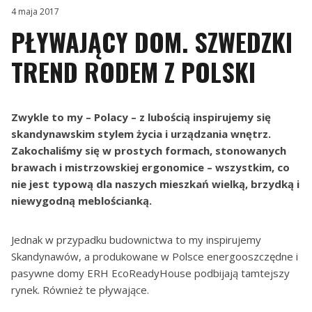
4 maja 2017
PŁYWAJĄCY DOM. SZWEDZKI
TREND RODEM Z POLSKI
Zwykle to my – Polacy – z lubością inspirujemy się
skandynawskim stylem życia i urządzania wnętrz.
Zakochaliśmy się w prostych formach, stonowanych
brawach i mistrzowskiej ergonomice – wszystkim, co
nie jest typową dla naszych mieszkań wielką, brzydką i
niewygodną meblościanką.
Jednak w przypadku budownictwa to my inspirujemy
Skandynawów, a produkowane w Polsce energooszczędne i
pasywne domy ERH EcoReadyHouse podbijają tamtejszy
rynek. Również te pływające.